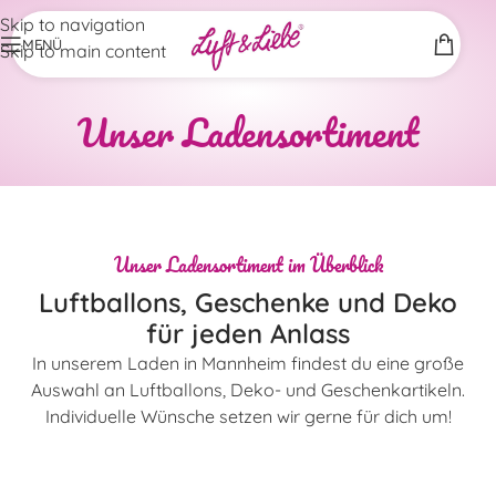
Skip to navigation
MENÜ
Skip to main content
Unser Ladensortiment
Unser Ladensortiment im Überblick
Luftballons, Geschenke und Deko
für jeden Anlass
In unserem Laden in Mannheim findest du eine große
Auswahl an Luftballons, Deko- und Geschenkartikeln.
Individuelle Wünsche setzen wir gerne für dich um!