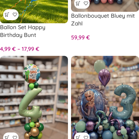
Ballonbouquet Bluey mit
Zahl
Ballon Set Happy
Birthday Bunt
59,99
€
4,99
€
–
17,99
€