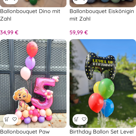
Ballonbouquet Dino mit
Ballonbouquet Eiskönigin
Zahl
mit Zahl
34,99
€
59,99
€
Ballonbouquet Paw
Birthday Ballon Set Level