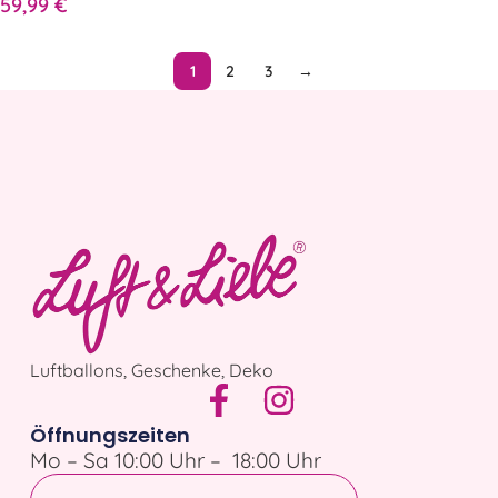
59,99
€
1
2
3
→
Luftballons, Geschenke, Deko
Öffnungszeiten
Mo – Sa 10:00 Uhr – 18:00 Uhr