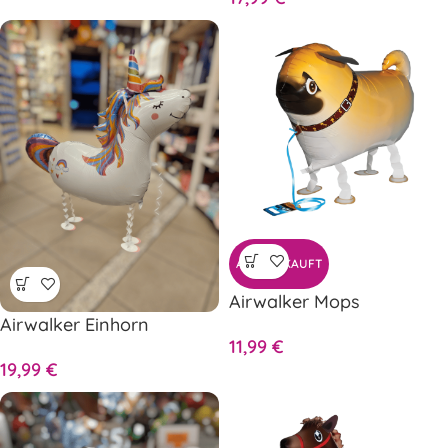
AUSVERKAUFT
Airwalker Mops
Airwalker Einhorn
11,99
€
19,99
€