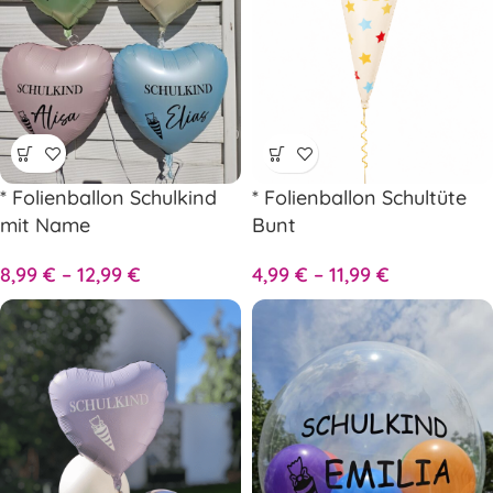
* Folienballon Schulkind
* Folienballon Schultüte
mit Name
Bunt
8,99
€
–
12,99
€
4,99
€
–
11,99
€