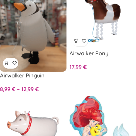
Airwalker Pony
17,99
€
Airwalker Pinguin
8,99
€
–
12,99
€