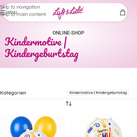
Skip to navigation
MENÜ
Skip to main content
ONLINE-SHOP
Kindermotive |
Kindergeburtstag
Kategorien
Kindermotive | Kindergeburtstag