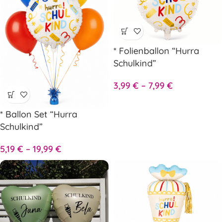
* Folienballon “Hurra
Schulkind”
3,99
€
–
7,99
€
* Ballon Set “Hurra
Schulkind”
5,19
€
–
19,99
€