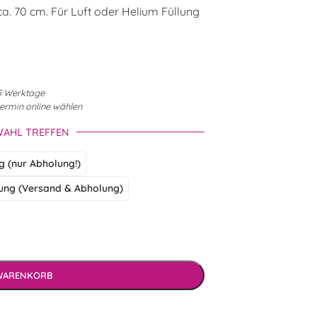
a. 70 cm. Für Luft oder Helium Füllung
3-5 Werktage
termin online wählen
WAHL TREFFEN
ng (nur Abholung!)
ung (Versand & Abholung)
 WARENKORB