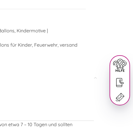
Ballons
,
Kindermotive |
lons für Kinder
,
Feuerwehr
,
versand
.
 von etwa 7 – 10 Tagen und sollten