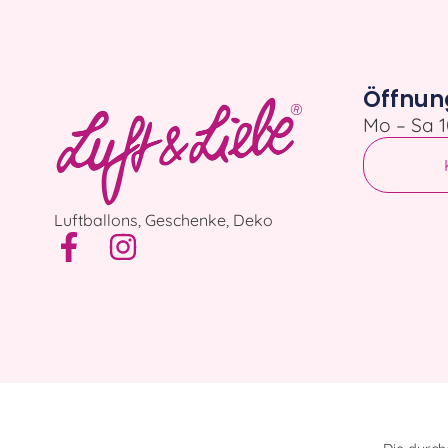
Öffnun
Mo – Sa 1
Luftballons, Geschenke, Deko