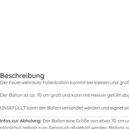
Beschreibung
Der Feuerwehrauto Folienballon kommt bei kleinen und groß
Der Ballon ist ca. 70 cm groß und kann mit Helium gefüllt ab
UNGEFÜLLT kann der Ballon versendet werden und eignet sich
Infos zur Abholung:
Der Ballon eine Größe von etwa 70 cm und
möglichst zeitnah zum Gebrauch abgeholt werden. Ballons so