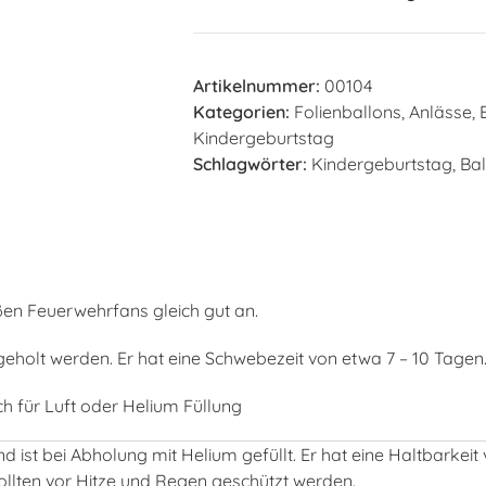
Artikelnummer:
00104
Kategorien:
Folienballons
,
Anlässe
,
Kindergeburtstag
Schlagwörter:
Kindergeburtstag
,
Bal
en Feuerwehrfans gleich gut an.
geholt werden. Er hat eine Schwebezeit von etwa 7 – 10 Tagen
 für Luft oder Helium Füllung
 ist bei Abholung mit Helium gefüllt. Er hat eine Haltbarkeit
llten vor Hitze und Regen geschützt werden.