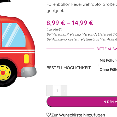
Folienballon Feuerwehrauto. Größe c
geeignet.
8,99
€
–
14,99
€
inkl. MwSt.
Bei Versand: Preis zzgl.
Versand
| Lieferzeit 
Bei Abholung: kostenfrei | Gewünschten Abhol
BITTE AUS
Mit Füllu
BESTELLMÖGLICHKEIT
Ohne Füll
-
+
IN DEN
Zur Wunschliste hinzufügen