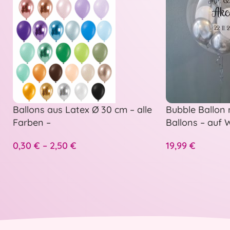
Ballons aus Latex Ø 30 cm – alle
Bubble Ballon 
Farben –
Ballons – auf
personalisiert
0,30
€
–
2,50
€
19,99
€