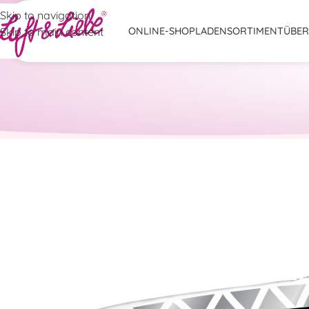
Skip to navigation
Skip to main content
ONLINE-SHOP
LADENSORTIMENT
ÜBER