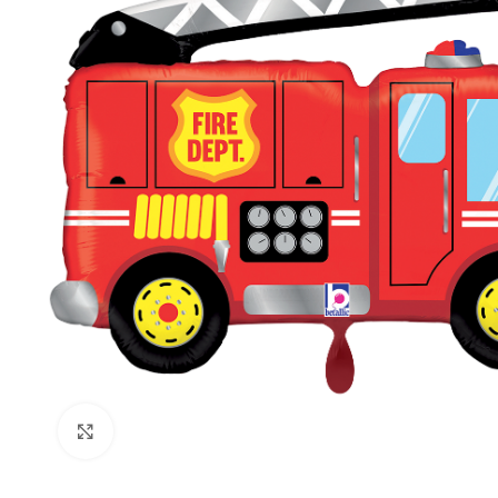
Klick zum Vergrößern