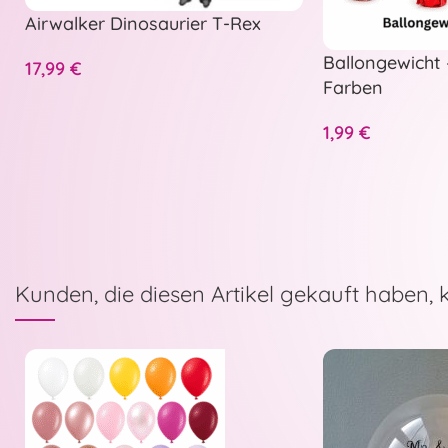
Airwalker Dinosaurier T-Rex
Ballongewicht 
17,99
€
Farben
1,99
€
Kunden, die diesen Artikel gekauft haben, 