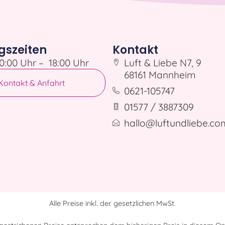
gszeiten
Kontakt
0:00 Uhr – 18:00 Uhr
Luft & Liebe N7, 9
68161 Mannheim
Kontakt & Anfahrt
0621-105747
01577 / 3887309
hallo@luftundliebe.co
Alle Preise inkl. der gesetzlichen MwSt.