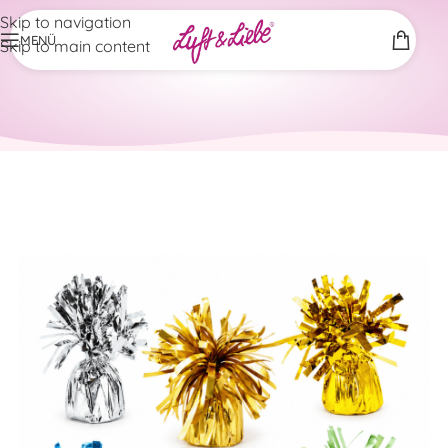
Skip to navigation
MENÜ
Skip to main content