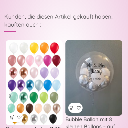
Kunden, die diesen Artikel gekauft haben,
kauften auch :
Bubble Ballon mit 8
–
kleinen Ballons – auf
p