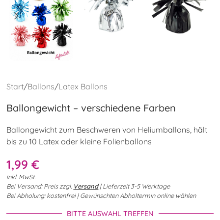
Start
/
Ballons
/
Latex Ballons
Ballongewicht – verschiedene Farben
Ballongewicht zum Beschweren von Heliumballons, hält
bis zu 10 Latex oder kleine Folienballons
1,99
€
inkl. MwSt.
Bei Versand: Preis zzgl.
Versand
| Lieferzeit 3-5 Werktage
Bei Abholung: kostenfrei | Gewünschten Abholtermin online wählen
BITTE AUSWAHL TREFFEN