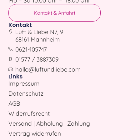
Mo – Sa 10:00 Uhr – 18:00 Uhr
Kontakt & Anfahrt
Kontakt
Luft & Liebe N7, 9
68161 Mannheim
0621-105747
01577 / 3887309
hallo@luftundliebe.com
Links
Impressum
Datenschutz
AGB
Widerrufsrecht
Versand | Abholung | Zahlung
Vertrag widerrufen