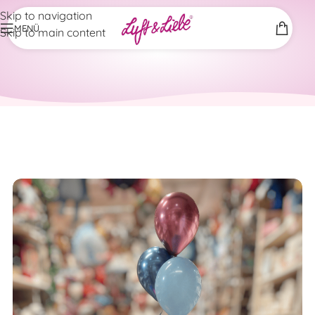
Skip to navigation
MENÜ
Skip to main content