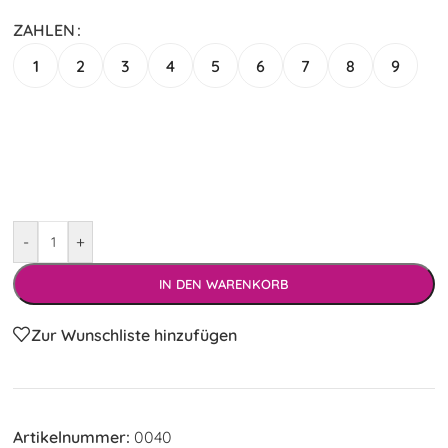
ZAHLEN
1
2
3
4
5
6
7
8
9
-
+
IN DEN WARENKORB
Zur Wunschliste hinzufügen
Artikelnummer:
0040