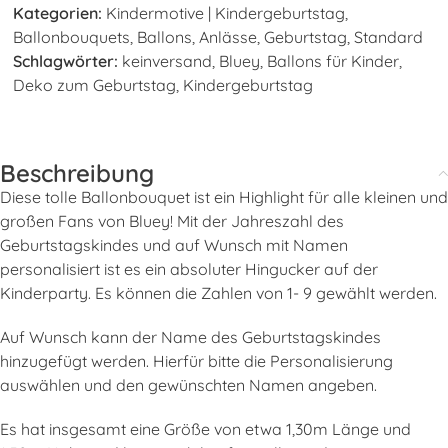
Kategorien:
Kindermotive | Kindergeburtstag
,
Ballonbouquets
,
Ballons
,
Anlässe
,
Geburtstag
,
Standard
Schlagwörter:
keinversand
,
Bluey
,
Ballons für Kinder
,
Deko zum Geburtstag
,
Kindergeburtstag
Beschreibung
Diese tolle Ballonbouquet ist ein Highlight für alle kleinen und
großen Fans von Bluey! Mit der Jahreszahl des
Geburtstagskindes und auf Wunsch mit Namen
personalisiert ist es ein absoluter Hingucker auf der
Kinderparty. Es können die Zahlen von 1- 9 gewählt werden.
Auf Wunsch kann der Name des Geburtstagskindes
hinzugefügt werden. Hierfür bitte die Personalisierung
auswählen und den gewünschten Namen angeben.
Es hat insgesamt eine Größe von etwa 1,30m Länge und