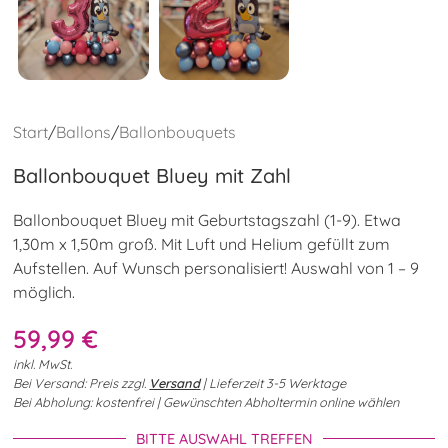
Start
/
Ballons
/
Ballonbouquets
Ballonbouquet Bluey mit Zahl
Ballonbouquet Bluey mit Geburtstagszahl (1-9). Etwa
1,30m x 1,50m groß. Mit Luft und Helium gefüllt zum
Aufstellen. Auf Wunsch personalisiert! Auswahl von 1 – 9
möglich.
59,99
€
inkl. MwSt.
Bei Versand: Preis zzgl.
Versand
| Lieferzeit 3-5 Werktage
Bei Abholung: kostenfrei | Gewünschten Abholtermin online wählen
BITTE AUSWAHL TREFFEN