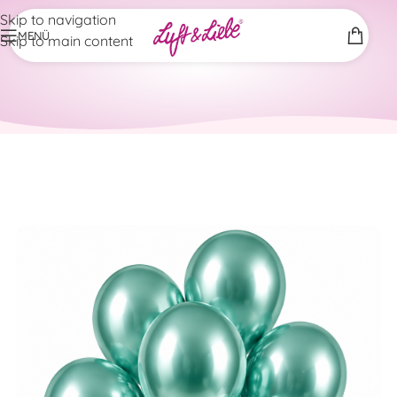
Skip to navigation
MENÜ
Skip to main content