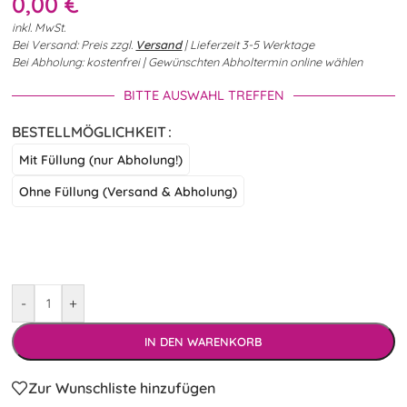
0,00
€
inkl. MwSt.
Bei Versand: Preis zzgl.
Versand
| Lieferzeit 3-5 Werktage
Bei Abholung: kostenfrei | Gewünschten Abholtermin online wählen
BITTE AUSWAHL TREFFEN
BESTELLMÖGLICHKEIT
Mit Füllung (nur Abholung!)
Ohne Füllung (Versand & Abholung)
-
+
IN DEN WARENKORB
Zur Wunschliste hinzufügen