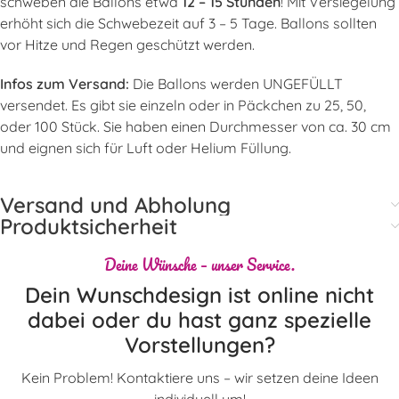
schweben die Ballons etwa
12 – 15 Stunden
! Mit Versiegelung
erhöht sich die Schwebezeit auf 3 – 5 Tage. Ballons sollten
vor Hitze und Regen geschützt werden.
Infos zum Versand:
Die Ballons werden UNGEFÜLLT
versendet. Es gibt sie einzeln oder in Päckchen zu 25, 50,
oder 100 Stück. Sie haben einen Durchmesser von ca. 30 cm
und eignen sich für Luft oder Helium Füllung.
Versand und Abholung
Produktsicherheit
Deine Wünsche – unser Service.
Dein Wunschdesign ist online nicht
dabei oder du hast ganz spezielle
Vorstellungen?
Kein Problem! Kontaktiere uns – wir setzen deine Ideen