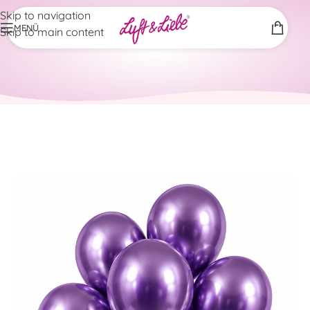
Skip to navigation
MENÜ
Skip to main content