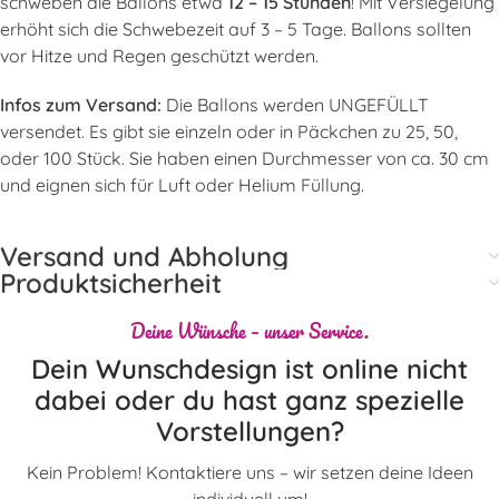
schweben die Ballons etwa
12 – 15 Stunden
! Mit Versiegelung
erhöht sich die Schwebezeit auf 3 – 5 Tage. Ballons sollten
vor Hitze und Regen geschützt werden.
Infos zum Versand:
Die Ballons werden UNGEFÜLLT
versendet. Es gibt sie einzeln oder in Päckchen zu 25, 50,
oder 100 Stück. Sie haben einen Durchmesser von ca. 30 cm
und eignen sich für Luft oder Helium Füllung.
Versand und Abholung
Produktsicherheit
Deine Wünsche – unser Service.
Dein Wunschdesign ist online nicht
dabei oder du hast ganz spezielle
Vorstellungen?
Kein Problem! Kontaktiere uns – wir setzen deine Ideen