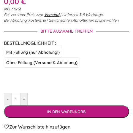
0,00
€
inkl. MwSt.
Bei Versand: Preis zzgl.
Versand
| Lieferzeit 3-5 Werktage
Bei Abholung: kostenfrei | Gewünschten Abholtermin online wählen
BITTE AUSWAHL TREFFEN
BESTELLMÖGLICHKEIT
Mit Füllung (nur Abholung!)
Ohne Füllung (Versand & Abholung)
-
+
IN DEN WARENKORB
Zur Wunschliste hinzufügen