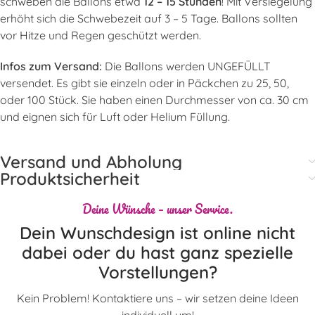
schweben die Ballons etwa
12 – 15 Stunden
! Mit Versiegelung
erhöht sich die Schwebezeit auf 3 – 5 Tage. Ballons sollten
vor Hitze und Regen geschützt werden.
Infos zum Versand:
Die Ballons werden UNGEFÜLLT
versendet. Es gibt sie einzeln oder in Päckchen zu 25, 50,
oder 100 Stück. Sie haben einen Durchmesser von ca. 30 cm
und eignen sich für Luft oder Helium Füllung.
Versand und Abholung
Produktsicherheit
Deine Wünsche – unser Service.
Dein Wunschdesign ist online nicht
dabei oder du hast ganz spezielle
Vorstellungen?
Kein Problem! Kontaktiere uns – wir setzen deine Ideen