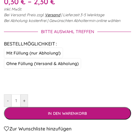
0,30
€
–
2,30
€
inkl. MwSt.
Bei Versand: Preis zzgl.
Versand
| Lieferzeit 3-5 Werktage
Bei Abholung: kostenfrei | Gewünschten Abholtermin online wählen
BITTE AUSWAHL TREFFEN
BESTELLMÖGLICHKEIT
Mit Füllung (nur Abholung!)
Ohne Füllung (Versand & Abholung)
-
+
IN DEN WARENKORB
Zur Wunschliste hinzufügen