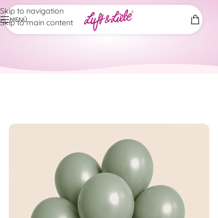
Skip to navigation
MENÜ
Skip to main content