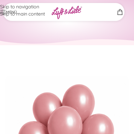
Skip to navigation
MENÜ
Skip to main content