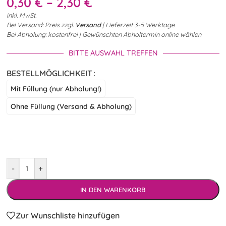
0,30
€
–
2,30
€
inkl. MwSt.
Bei Versand: Preis zzgl.
Versand
| Lieferzeit 3-5 Werktage
Bei Abholung: kostenfrei | Gewünschten Abholtermin online wählen
BITTE AUSWAHL TREFFEN
BESTELLMÖGLICHKEIT
Mit Füllung (nur Abholung!)
Ohne Füllung (Versand & Abholung)
-
+
IN DEN WARENKORB
Zur Wunschliste hinzufügen