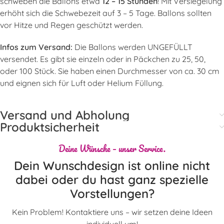
schweben die Ballons etwa
12 – 15 Stunden
! Mit Versiegelung
erhöht sich die Schwebezeit auf 3 – 5 Tage. Ballons sollten
vor Hitze und Regen geschützt werden.
Infos zum Versand:
Die Ballons werden UNGEFÜLLT
versendet. Es gibt sie einzeln oder in Päckchen zu 25, 50,
oder 100 Stück. Sie haben einen Durchmesser von ca. 30 cm
und eignen sich für Luft oder Helium Füllung.
Versand und Abholung
Produktsicherheit
Deine Wünsche – unser Service.
Dein Wunschdesign ist online nicht
dabei oder du hast ganz spezielle
Vorstellungen?
Kein Problem! Kontaktiere uns – wir setzen deine Ideen