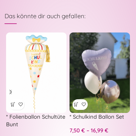
Das könnte dir auch gefallen:
* Folienballon Schultüte
* Schulkind Ballon Set
Bunt
*
7,50
€
–
16,99
€