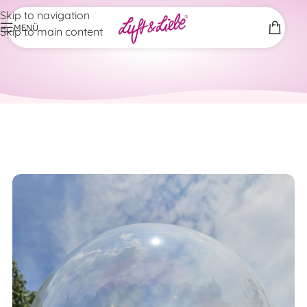
Skip to navigation
MENÜ
Skip to main content