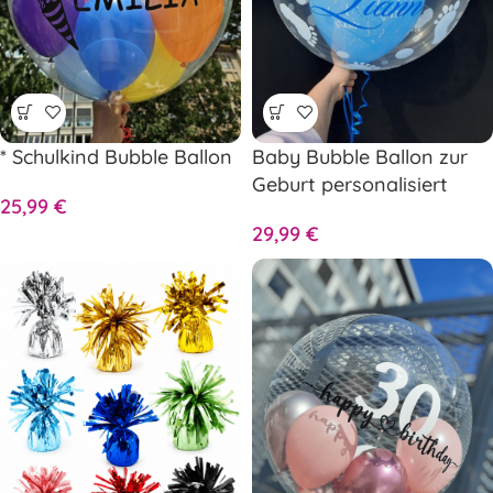
* Schulkind Bubble Ballon
Baby Bubble Ballon zur
Geburt personalisiert
25,99
€
Rosa oder Hellblau
29,99
€