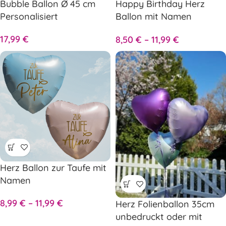
Bubble Ballon Ø 45 cm
Happy Birthday Herz
Personalisiert
Ballon mit Namen
personalisiert
17,99
€
8,50
€
–
11,99
€
Herz Ballon zur Taufe mit
Namen
8,99
€
–
11,99
€
Herz Folienballon 35cm
unbedruckt oder mit