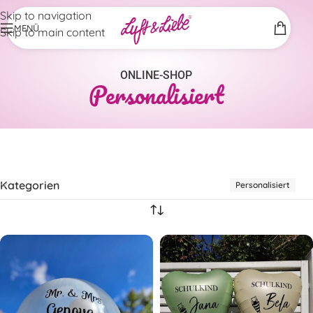
Skip to navigation
MENÜ
Skip to main content
ONLINE-SHOP
Personalisiert
Kategorien
Personalisiert