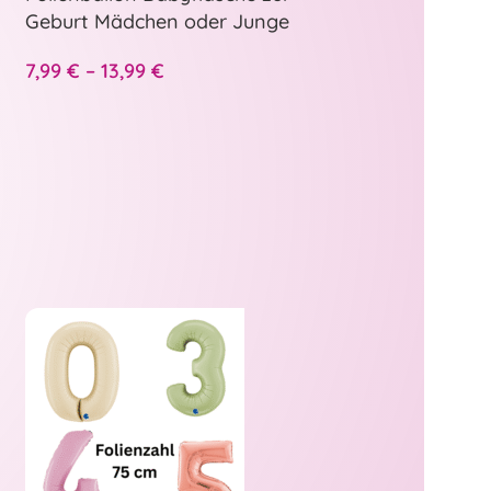
Geburt Mädchen oder Junge
7,99
€
–
13,99
€