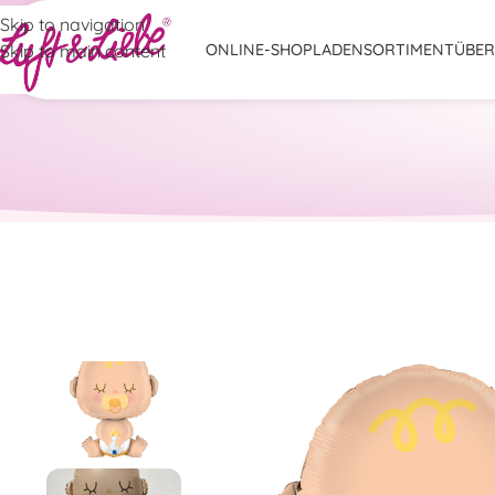
Skip to navigation
Skip to main content
ONLINE-SHOP
LADENSORTIMENT
ÜBER