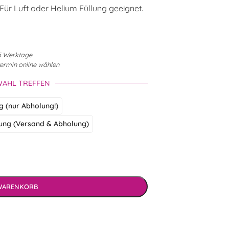
Für Luft oder Helium Füllung geeignet.
3-5 Werktage
termin online wählen
WAHL TREFFEN
ng (nur Abholung!)
ung (Versand & Abholung)
 WARENKORB