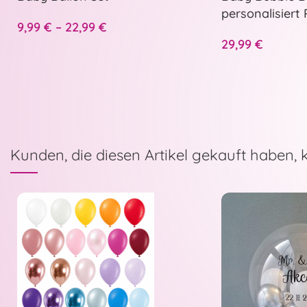
personalisiert
9,99
€
–
22,99
€
Hellblau
29,99
€
Kunden, die diesen Artikel gekauft haben, 