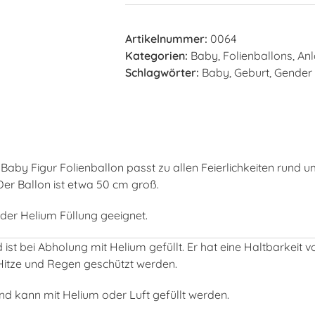
Artikelnummer:
0064
Kategorien:
Baby
,
Folienballons
,
Anl
Schlagwörter:
Baby
,
Geburt
,
Gender
Baby Figur Folienballon passt zu allen Feierlichkeiten rund 
Der Ballon ist etwa 50 cm groß.
oder Helium Füllung geeignet.
ist bei Abholung mit Helium gefüllt. Er hat eine Haltbarkeit 
Hitze und Regen geschützt werden.
 kann mit Helium oder Luft gefüllt werden.