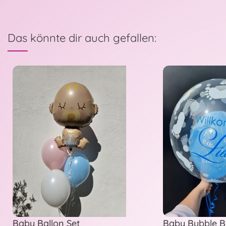
Das könnte dir auch gefallen:
Baby Ballon Set
Baby Bubble B