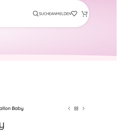
SUCHE
ANMELDEN
allon Baby
y