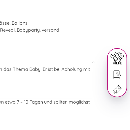
ässe
,
Ballons
 Reveal
,
Babyparty
,
versand
um das Thema Baby. Er ist bei Abholung mit
von etwa 7 – 10 Tagen und sollten möglichst