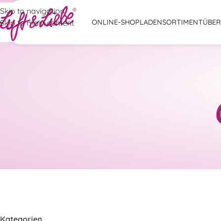
Skip to navigation
Skip to main content
ONLINE-SHOP
LADENSORTIMENT
ÜBER
Kategorien