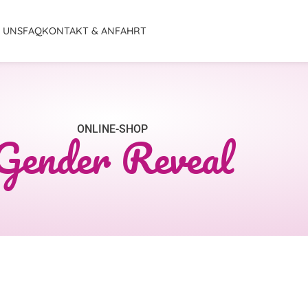
 UNS
FAQ
KONTAKT & ANFAHRT
ONLINE-SHOP
Gender Reveal