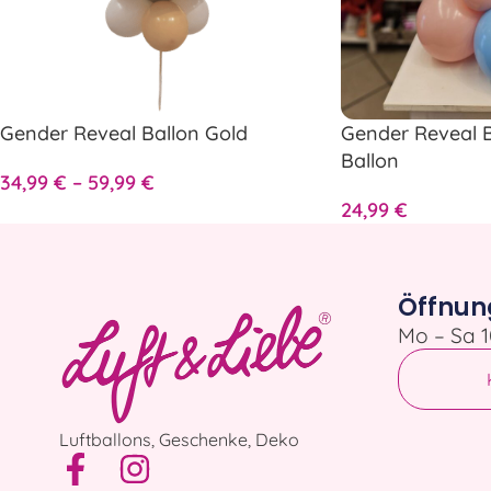
Gender Reveal Ballon Gold
Gender Reveal 
Ballon
34,99
€
–
59,99
€
24,99
€
Öffnun
Mo – Sa 1
Luftballons, Geschenke, Deko