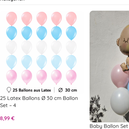
25 Latex Ballons Ø 30 cm Ballon
Set – 4
8,99
€
Baby Ballon Set