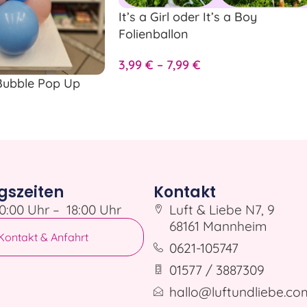
It’s a Girl oder It’s a Boy
Folienballon
3,99
€
–
7,99
€
Bubble Pop Up
gszeiten
Kontakt
0:00 Uhr – 18:00 Uhr
Luft & Liebe N7, 9
68161 Mannheim
Kontakt & Anfahrt
0621-105747
01577 / 3887309
hallo@luftundliebe.co