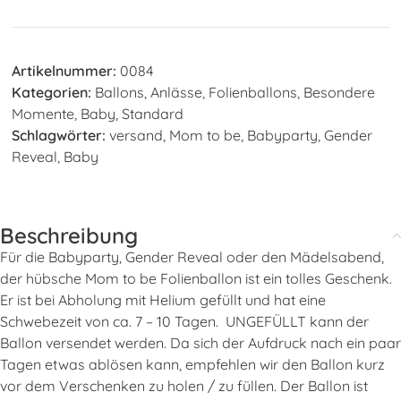
Artikelnummer:
0084
Kategorien:
Ballons
,
Anlässe
,
Folienballons
,
Besondere
Momente
,
Baby
,
Standard
Schlagwörter:
versand
,
Mom to be
,
Babyparty
,
Gender
Reveal
,
Baby
Beschreibung
Für die Babyparty, Gender Reveal oder den Mädelsabend,
der hübsche Mom to be Folienballon ist ein tolles Geschenk.
Er ist bei Abholung mit Helium gefüllt und hat eine
Schwebezeit von ca. 7 – 10 Tagen. UNGEFÜLLT kann der
Ballon versendet werden. Da sich der Aufdruck nach ein paar
Tagen etwas ablösen kann, empfehlen wir den Ballon kurz
vor dem Verschenken zu holen / zu füllen. Der Ballon ist