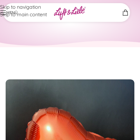
Skip to navigation
MENÜ
Skip to main content