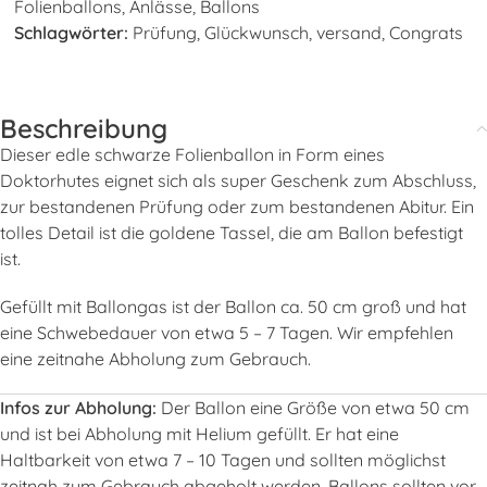
Folienballons
,
Anlässe
,
Ballons
Schlagwörter:
Prüfung
,
Glückwunsch
,
versand
,
Congrats
Beschreibung
Dieser edle schwarze Folienballon in Form eines
Doktorhutes eignet sich als super Geschenk zum Abschluss,
zur bestandenen Prüfung oder zum bestandenen Abitur. Ein
tolles Detail ist die goldene Tassel, die am Ballon befestigt
ist.
Gefüllt mit Ballongas ist der Ballon ca. 50 cm groß und hat
eine Schwebedauer von etwa 5 – 7 Tagen. Wir empfehlen
eine zeitnahe Abholung zum Gebrauch.
Infos zur Abholung:
Der Ballon eine Größe von etwa 50 cm
und ist bei Abholung mit Helium gefüllt. Er hat eine
Haltbarkeit von etwa 7 – 10 Tagen und sollten möglichst
zeitnah zum Gebrauch abgeholt werden. Ballons sollten vor