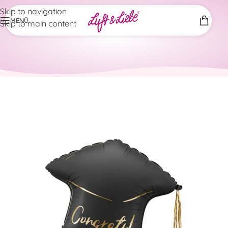
Skip to navigation
MENÜ
Skip to main content