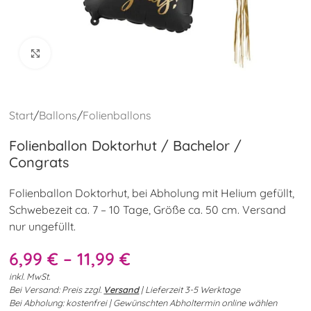
Klick zum Vergrößern
Start
/
Ballons
/
Folienballons
Folienballon Doktorhut / Bachelor /
Congrats
Folienballon Doktorhut, bei Abholung mit Helium gefüllt,
Schwebezeit ca. 7 – 10 Tage, Größe ca. 50 cm. Versand
nur ungefüllt.
6,99
€
–
11,99
€
inkl. MwSt.
Bei Versand: Preis zzgl.
Versand
| Lieferzeit 3-5 Werktage
Bei Abholung: kostenfrei | Gewünschten Abholtermin online wählen