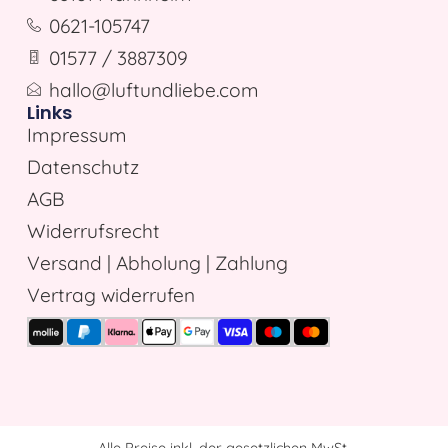
0621-105747
01577 / 3887309
hallo@luftundliebe.com
Links
Impressum
Datenschutz
AGB
Widerrufsrecht
Versand | Abholung | Zahlung
Vertrag widerrufen
Alle Preise inkl. der gesetzlichen MwSt.