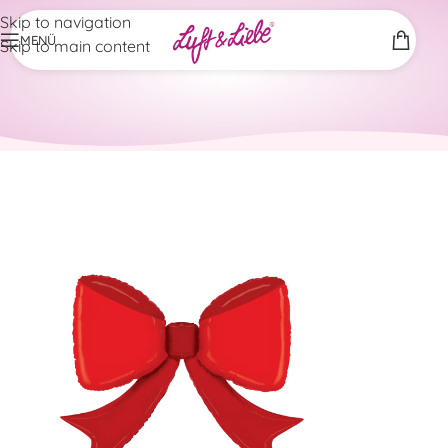
Skip to navigation
MENÜ
Skip to main content