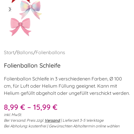
Start
/
Ballons
/
Folienballons
Folienballon Schleife
Folienballon Schleife in 3 verschiedenen Farben, Ø 100
cm, für Luft oder Helium Füllung geeignet. Kann mit
Helium gefüllt abgeholt oder ungefüllt verschickt werden.
8,99
€
–
15,99
€
inkl. MwSt.
Bei Versand: Preis zzgl.
Versand
| Lieferzeit 3-5 Werktage
Bei Abholung: kostenfrei | Gewünschten Abholtermin online wählen