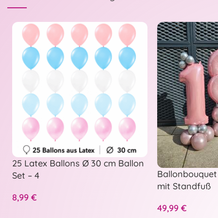
25 Latex Ballons Ø 30 cm Ballon
Ballonbouquet 
Set – 4
mit Standfuß
8,99
€
49,99
€