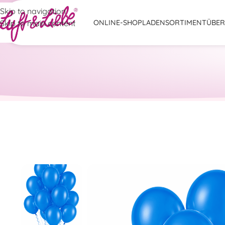
Skip to navigation
Skip to main content
ONLINE-SHOP
LADENSORTIMENT
ÜBER