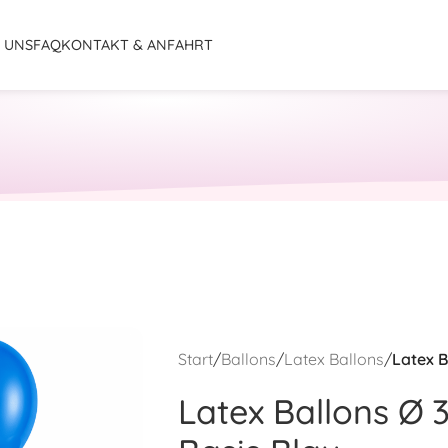
 UNS
FAQ
KONTAKT & ANFAHRT
Start
/
Ballons
/
Latex Ballons
/
Latex B
Latex Ballons Ø 