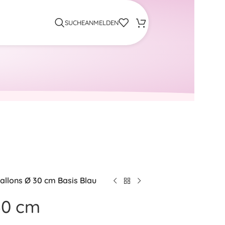
SUCHE
ANMELDEN
allons Ø 30 cm Basis Blau
30 cm