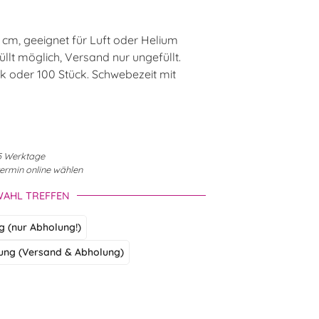
3 cm, geeignet für Luft oder Helium
llt möglich, Versand nur ungefüllt.
ück oder 100 Stück. Schwebezeit mit
3-5 Werktage
termin online wählen
WAHL TREFFEN
ng (nur Abholung!)
ung (Versand & Abholung)