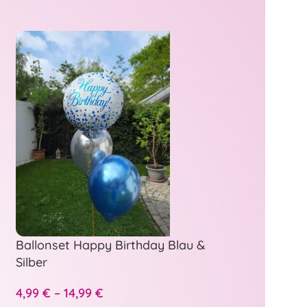
Ballonset Happy Birthday Blau &
Silber
4,99
€
–
14,99
€