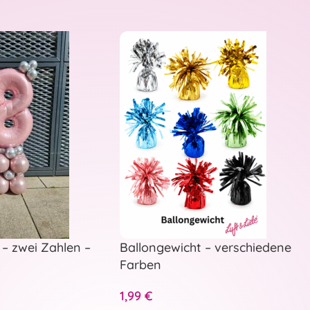
– zwei Zahlen –
Ballongewicht – verschiedene
Farben
1,99
€