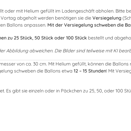
t oder mit Helium gefüllt im Ladengeschäft abholen. Bitte be
 Vortag abgeholt werden benötigen sie die
Versiegelung
(Sch
ten Ballons anpassen.
Mit der Versiegelung schweben die Bal
en zu 25 Stück, 50 Stück oder 100 Stück
bestellt und abgeho
r Abbildung abweichen. Die Bilder sind teilweise mit KI bearb
esser von ca. 30 cm. Mit Helium gefüllt, können die Ballons n
egelung schweben die Ballons etwa
12 – 15 Stunden
! Mit Versi
 Es gibt sie einzeln oder in Päckchen zu 25, 50, oder 100 St