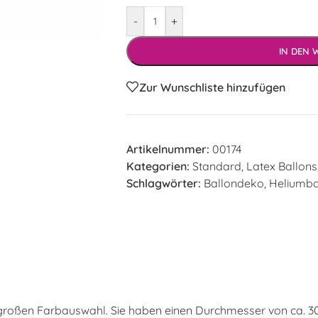
-
+
IN DEN
Zur Wunschliste hinzufügen
Artikelnummer:
00174
Kategorien:
Standard
,
Latex Ballons
Schlagwörter:
Ballondeko
,
Heliumba
r großen Farbauswahl. Sie haben einen Durchmesser von ca. 3