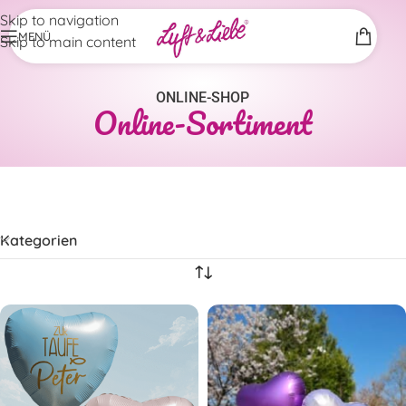
Skip to navigation
MENÜ
Skip to main content
ONLINE-SHOP
Online-Sortiment
Kategorien