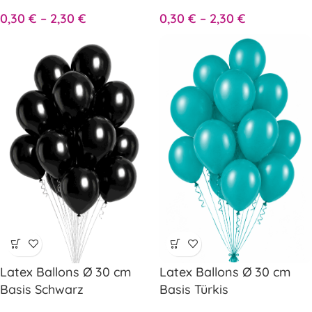
0,30
€
–
2,30
€
0,30
€
–
2,30
€
Latex Ballons Ø 30 cm
Latex Ballons Ø 30 cm
Basis Schwarz
Basis Türkis