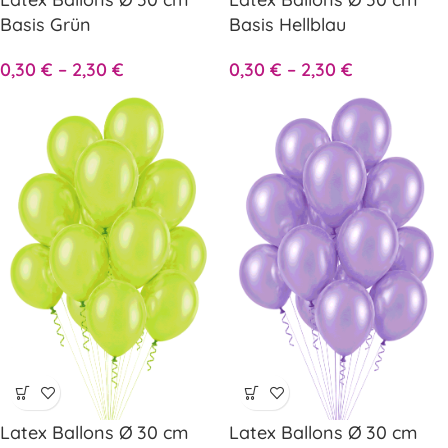
Basis Grün
Basis Hellblau
0,30
€
–
2,30
€
0,30
€
–
2,30
€
Latex Ballons Ø 30 cm
Latex Ballons Ø 30 cm