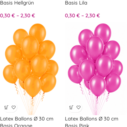
Basis Hellgrün
Basis Lila
0,30
€
–
2,30
€
0,30
€
–
2,30
€
Latex Ballons Ø 30 cm
Latex Ballons Ø 30 cm
Basis Orange
Basis Pink