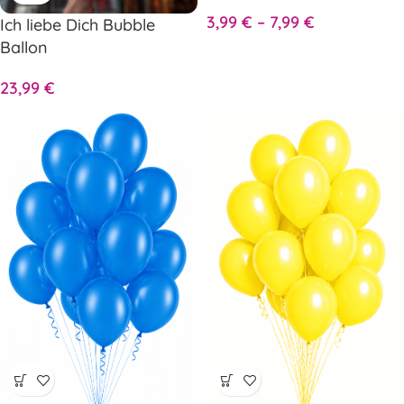
3,99
€
–
7,99
€
Ich liebe Dich Bubble
Ballon
23,99
€