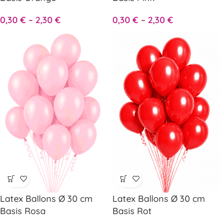
0,30
€
–
2,30
€
0,30
€
–
2,30
€
Latex Ballons Ø 30 cm
Latex Ballons Ø 30 cm
Basis Rosa
Basis Rot