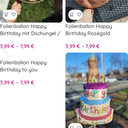
Folienballon Happy
Folienballon Happy
Birthday mit Dschungel /
Birthday Roségold
Zoo Tieren
3,99
€
–
7,99
€
3,99
€
–
7,99
€
Folienballon Happy
Birthday to you
3,99
€
–
7,99
€