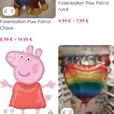
Folienballon Paw Patrol
rund
4,99
€
–
7,99
€
Folienballon Paw Patrol
Chase
8,99
€
–
14,99
€