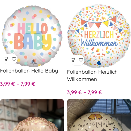
Folienballon Hello Baby
Folienballon Herzlich
Willkommen
3,99
€
–
7,99
€
3,99
€
–
7,99
€