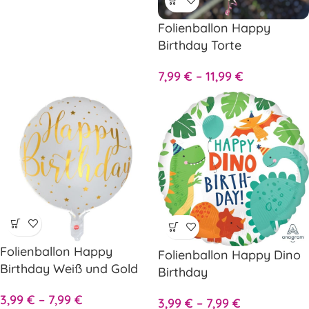
Folienballon Happy
Birthday Torte
7,99
€
–
11,99
€
Folienballon Happy
Folienballon Happy Dino
Birthday Weiß und Gold
Birthday
3,99
€
–
7,99
€
3,99
€
–
7,99
€