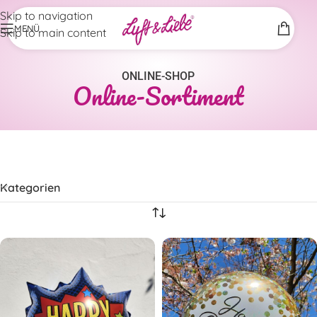
Skip to navigation
MENÜ
Skip to main content
ONLINE-SHOP
Online-Sortiment
Kategorien